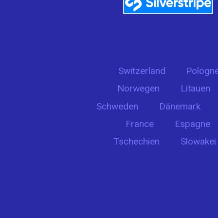
Switzerland
Pologn
Norwegen
Litauen
Schweden
Dänemark
France
Espagne
Tschechien
Slowakei