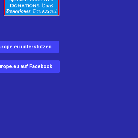
urope.eu unterstützen
rope.eu auf Facebook