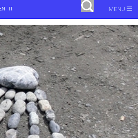
MENU
EN
IT