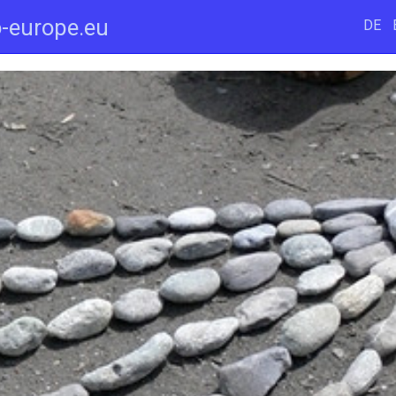
-europe.eu
DE