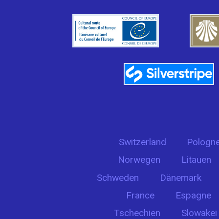
Switzerland
Pologn
Norwegen
Litauen
Schweden
Dänemark
France
Espagne
Tschechien
Slowakei