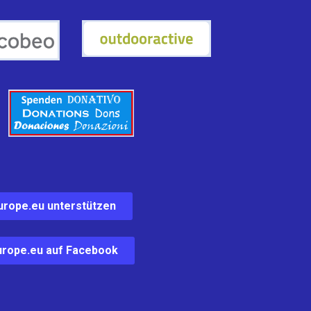
urope.eu unterstützen
rope.eu auf Facebook