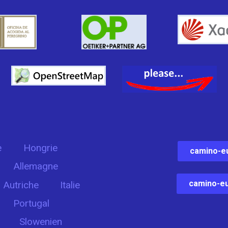
e
Hongrie
camino-e
Allemagne
camino-eu
Autriche
Italie
Portugal
Slowenien